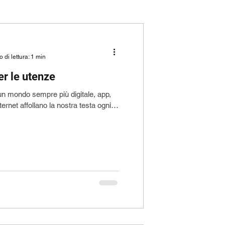
 di lettura: 1 min
er le utenze
n mondo sempre più digitale, app,
nternet affollano la nostra testa ogni