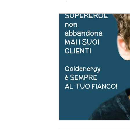
ATTREZZATURE
MERC