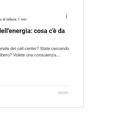
 di lettura: 1 min
ell'energia: cosa c'è da
efonate dei call center? State cercando
libero? Volete una consulenza