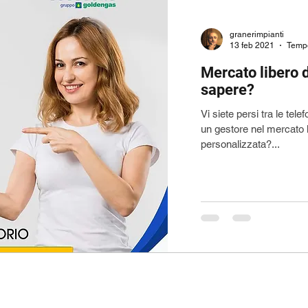
granerimpianti
13 feb 2021
Tempo
Mercato libero d
sapere?
Vi siete persi tra le tel
un gestore nel mercato 
personalizzata?...