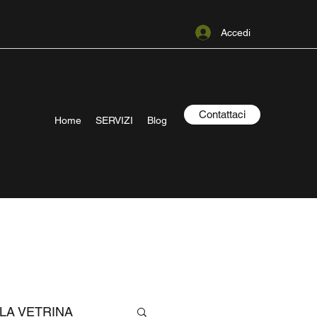
Accedi
Contattaci
Home
SERVIZI
Blog
LA VETRINA